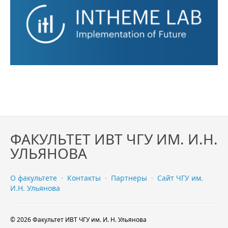
ФАКУЛЬТЕТ ИВТ ЧГУ ИМ. И.Н.
УЛЬЯНОВА
О факультете
·
Контакты
·
Партнеры
·
Сайт ЧГУ им.
И.Н. Ульянова
©
2026 Факультет ИВТ ЧГУ им. И. Н. Ульянова