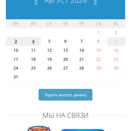
«
АВГУСТ 2026
»
ПН
ВТ
СР
ЧТ
ПТ
СБ
ВС
1
2
3
4
5
6
7
8
9
10
11
12
13
14
15
16
17
18
19
20
21
22
23
24
25
26
27
28
29
30
31
Задать вопрос декану
МЫ НА СВЯЗИ