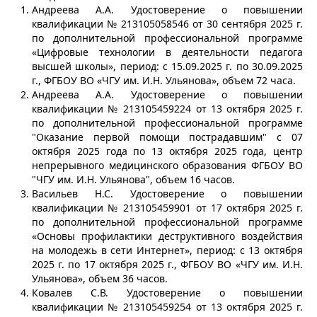
Андреева А.А. Удостоверение о повышении
квалификации № 213105058546 от 30 сентября 2025 г.
по дополнительной профессиональной программе
«Цифровые технологии в деятельности педагога
высшей школы», период: с 15.09.2025 г. по 30.09.2025
г., ФГБОУ ВО «ЧГУ им. И.Н. Ульянова», объем 72 часа.
Андреева А.А. Удостоверение о повышении
квалификации № 213105459224 от 13 октября 2025 г.
по дополнительной профессиональной программе
"Оказание первой помощи пострадавшим" с 07
октября 2025 года по 13 октября 2025 года, центр
непрерывного медицинского образования ФГБОУ ВО
"ЧГУ им. И.Н. Ульянова", объем 16 часов.
Васильев Н.С. Удостоверение о повышении
квалификации № 213105459901 от 17 октября 2025 г.
по дополнительной профессиональной программе
«Основы профилактики деструктивного воздействия
на молодежь в сети Интернет», период: с 13 октября
2025 г. по 17 октября 2025 г., ФГБОУ ВО «ЧГУ им. И.Н.
Ульянова», объем 36 часов.
Ковалев С.В. Удостоверение о повышении
квалификации № 213105459254 от 13 октября 2025 г.