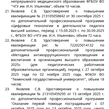
непрерывного медицинского образования ФГБОУ ВО
"ЧГУ им. И.Н. Ульянова", объем 16 часов.
Яковлев С.В. Удостоверение о повышении
квалификации № 213105058842 от 30 сентября 2025 г.
по дополнительной профессиональной программе
«Цифровые технологии в деятельности педагога
высшей школы», период: с 15.09.2025 г. по 30.09.2025
г., ФГБОУ ВО «ЧГУ им. И.Н. Ульянова», объем 72 часа.
Яковлев С.В. Удостоверение о повышении
квалификации рег. № 722025014132 по
дополнительной профессиональной программе
«Методика антикоррупционного просвещения и
воспитания в организациях высшего образования
2025» (для педагогических работников
образовательных организаций), период с 27 октября
2025 года по 02 ноября 2025 года, ФГАОУ ВО
"Тюменский государственный университет", объем 18
часов;
Яковлев С.В. Удостоверение о повышении
квалификации № 213105459295 от 13 октября 2025 г.
по дополнительной профессиональной программе
"Оказание первой помощи пострадавшим" с 07
октября 2025 года по 13 октября 2025 года, центр