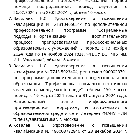
профессиональной программе «Оказание первой
помощи пострадавшим», период обучения с
26.02.2024 г. по 29.02.2024 г., объем 16 часов
Васильев Н.С. Удостоверение о повышении
квалификации № 213104650514 по дополнительной
профессиональной программе "Современные
подходы к организации воспитательного
процесса преподавателями профессиональных
образовательных учреждений ", период с 13 ноября
2024 года по 14 ноября 2024 года, ФГБОУ ВО "ЧГУ им.
И.Н. Ульянова", объем 16 часов
Васильев Н.С. Удостоверение о повышении
квалификации № 7743 5023404, рег. номер 0000028701
по программе дополнительного профессионального
образования “Профилактика социально-негативных
явлений в молодёжной среде”, объем 150 часов,
период с 19 марта 2024 года по 31 августа 2024 года,
Национальный центр информационного
противодействия терроризму и экстремизму в
образовательной среде и сети Интернет ФГАНУ НИИ
“Спецвузавтоматика”, г. Москва
Ковалев С.В. Удостоверение о повышении
квалификации № 180003782846 от 23 декабря 2024 г.