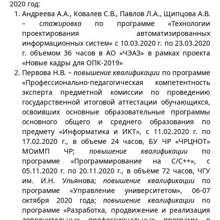
2020 год:
Андреева А.А., Ковалев С.В., Павлов Л.А., Щипцова А.В.
– с
тажировка
по программе «Технологии
проектирования автоматизированных
информационных систем» с 10.03.2020 г. по 23.03.2020
г. объемом 36 часов в АО «ЧЭАЗ» в рамках проекта
«Новые кадры для ОПК-2019»
Первова Н.В. –
повышение квалификации
по программе
«Профессионально-педагогическая компетентность
эксперта предметной комиссии по проведению
государственной итоговой аттестации обучающихся,
освоивших основные образовательные программы
основного общего и среднего образования по
предмету «Информатика и ИКТ», с 11.02.2020 г. по
17.02.2020 г., в объеме 24 часов, БУ ЧР «ЧРЦНОТ»
МОиМП ЧР;
повышение квалификации
по
программе «Программирование на С/С++», с
05.11.2020 г. по 20.11.2020 г., в объёме 72 часов, ЧГУ
им. И.Н. Ульянова;
повышение квалификации
по
программе «Управление университетом», 06-07
октября 2020 года;
повышение квалификации
по
программе «Разработка, продвижение и реализация
дополнительных профессиональных программ в