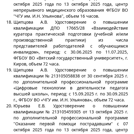
октября 2025 года по 13 октября 2025 года, центр
непрерывного медицинского образования ФГБОУ ВО
"ЧГУ им. И.Н. Ульянова", объем 16 часов.
Щипцова А.В. Удостоверение о повышении
квалификации ДПО 17665/28 «Взаимодействие
куратора практической подготовки (учебной и/или
производственной практики) из числа
представителей работодателей с обучающимся
инвалидом», период: с 30.06.2025 по 11.07.2025,
ФГБОУ ВО «Вятский государственный университет», г.
Киров, объем 72 часа.
Щипцова А.В. Удостоверение о повышении
квалификации № 213105058838 от 30 сентября 2025 г.
по дополнительной профессиональной программе
«Цифровые технологии в деятельности педагога
высшей школы», период: с 15.09.2025 г. по 30.09.2025
г., ФГБОУ ВО «ЧГУ им. И.Н. Ульянова», объем 72 часа.
Юрьева Е.В. Удостоверение о повышении
квалификации № 213105459305 от 13 октября 2025 г.
по дополнительной профессиональной программе
"Оказание первой помощи пострадавшим" с 07
октября 2025 года по 13 октября 2025 года, центр