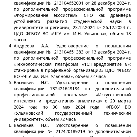
квалификации № 213104652001 от 28 декабря 2024 г.
по дополнительной профессиональной программе
«Формирование экосистемы СНО как драйвера
устойчивого развития студенческой науки в
университете и регионе», 23.12.2024 г.- 26.12.2024 г.,
ЦДО ФГБОУ ВО «ЧГУ им. И.Н. Ульянова», объем 18
часов
Андреева А.А. Удостоверение о повышении
квалификации № 213104651383 от 13 декабря 2024 г.
по дополнительной профессиональной программе
«Технологическая платформа «1С:Передприятие 8»:
стажировка в профильной организации» ЦДО ФГБОУ
ВО «ЧГУ им. И.Н. Ульянова», объем 72 часа
Васильев Н.С. Удостоверение о повышении
квалификации 732421648184 по дополнительной
профессиональной программе «Искусственный
интеллект и предиктивная аналитика» с 29 марта
2024 года по 30 мая 2024 года, ФГБОУ ВО
«Ульяновский государственный технический
университет», объем 72 часа
Васильев Н.С. Удостоверение о повышении
квалификации № 212420189219 по дополнительной