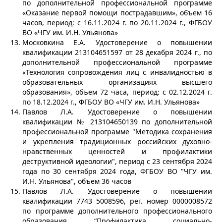
по дополнительной профессиональной программе
«Оказание первой помощи пострадавшим», объем 16
часов, период: с 16.11.2024 г. по 20.11.2024 г., ФГБОУ
ВО «ЧГУ им. И.Н. Ульянова»
Московкина Е.А. Удостоверение о повышении
квалификации 213104651597 от 28 декабря 2024 г., по
дополнительной профессиональной программе
«Технология сопровождения лиц с инвалидностью в
образовательных организациях высшего
образования», объем 72 часа, период: с 02.12.2024 г.
по 18.12.2024 г., ФГБОУ ВО «ЧГУ им. И.Н. Ульянова»
Павлов Л.А. Удостоверение о повышении
квалификации № 213104650139 по дополнительной
профессиональной программе "Методика сохранения
и укрепления традиционных российских духовно-
нравственных ценностей и профилактики
деструктивной идеологии", период с 23 сентября 2024
года по 30 сентября 2024 года, ФГБОУ ВО "ЧГУ им.
И.Н. Ульянова", объем 36 часов
Павлов Л.А. Удостоверение о повышении
квалификации 7743 5008596, рег. номер 0000008572
по программе дополнительного профессионального
образования “Профилактика социально-