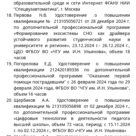
образовательной среде и сети Интернет ФГАНУ НИИ
“Спецвузавтоматика”, г. Москва
Первова Н.В. Удостоверение о повышении
квалификации № 213105056721 от 28 декабря 2024 г.
по дополнительной профессиональной программе
«Формирование экосистемы СНО как драйвера
устойчивого развития студенческой науки в
университете и регионе», 23.12.2024 г.- 26.12.2024 г.,
ЦДО ФГБОУ ВО «ЧГУ им. И.Н. Ульянова», объем 18
часов
Погорелова Е.Д. Удостоверение о повышении
квалификации 212420189336 по дополнительной
профессиональной программе "Оказание первой
помощи пострадавшим" с 26 февраля 2024 года по 29
февраля 2024 года, ФГБОУ ВО "ЧГУ им. И.Н. Ульянова",
объем 16 часов
Щербаков А.А. Удостоверение о повышении
квалификации № 213105056898 от 02 декабря 2024 г.,
по дополнительной профессиональной программе
«Цифровые технологии в деятельности педагога
высшей школы», объем 72 часа, период: с 15.11.2024
г. по 02.12.2024 г., ФГБОУ ВО «ЧГУ им. И.Н. Ульянова»