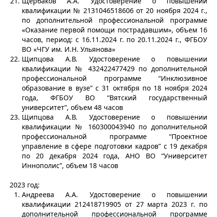
Щербаков А.А. Удостоверение о повышении
квалификации № 2131046518606 от 20 ноября 2024 г.,
по дополнительной профессиональной программе
«Оказание первой помощи пострадавшим», объем 16
часов, период: с 16.11.2024 г. по 20.11.2024 г., ФГБОУ
ВО «ЧГУ им. И.Н. Ульянова»
Щипцова А.В. Удостоверение о повышении
квалификации № 432422477429 по дополнительной
профессиональной программе “Инклюзивное
образование в вузе” с 31 октября по 18 ноября 2024
года, ФГБОУ ВО “Вятский государственный
университет”, объем 48 часов
Щипцова А.В. Удостоверение о повышении
квалификации № 160300043940 по дополнительной
профессиональной программе “Проектное
управление в сфере подготовки кадров” с 19 декабря
по 20 декабря 2024 года, АНО ВО “Университет
Иннополис”, объем 18 часов
2023 год:
Андреева А.А. Удостоверение о повышении
квалификации 212418719905 от 27 марта 2023 г. по
дополнительной профессиональной программе