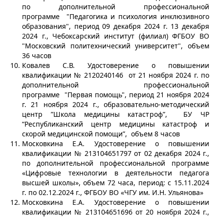
по дополнительной профессиональной
программе "Педагогика и психология инклюзивного
образования", период 09 декабря 2024 г. 13 декабря
2024 г., Чебоксарский институт (филиал) ФГБОУ ВО
"Московский политехнический университет", объем
36 часов
Ковалев С.В. Удостоверение о повышении
квалификации № 2120240146 от 21 ноября 2024 г. по
дополнительной профессиональной
программе "Первая помощь", период 21 ноября 2024
г. 21 ноября 2024 г., образовательно-методический
центр ”Школа медицины катастроф”, БУ ЧР
“Республиканский центр медицины катастроф и
скорой медицинской помощи”, объем 8 часов
Московкина Е.А. Удостоверение о повышении
квалификации № 213104651797 от 02 декабря 2024 г.,
по дополнительной профессиональной программе
«Цифровые технологии в деятельности педагога
высшей школы», объем 72 часа, период: с 15.11.2024
г. по 02.12.2024 г., ФГБОУ ВО «ЧГУ им. И.Н. Ульянова»
Московкина Е.А. Удостоверение о повышении
квалификации № 213104651696 от 20 ноября 2024 г.,