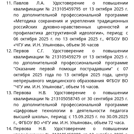
Павлов Л.А. Удостоверение о повышении
квалификации № 213105459795 от 13 октября 2025 г.
по дополнительной профессиональной программе
«Методика сохранения и укрепления традиционных
российских духовно-нравственных ценностей и
профилактика деструктивной идеологии», период: с
06 октября 2025 г. по 13 октября 2025 г., ФГБОУ ВО
«ЧГУ им. И.Н. Ульянова», объем 36 часов
Первов С.Г. Удостоверение о повышении
квалификации № 213105459279 от 13 октября 2025 г.
по дополнительной профессиональной программе
"Оказание первой помощи пострадавшим" с 07
октября 2025 года по 13 октября 2025 года, центр
непрерывного медицинского образования ФГБОУ ВО
"ЧГУ им. И.Н. Ульянова", объем 16 часов.
Первова Н.В. Удостоверение о повышении
квалификации № 213105058745 от 30 сентября 2025 г.
по дополнительной профессиональной программе
«Цифровые технологии в деятельности педагога
высшей школы», период: с 15.09.2025 г. по 30.09.2025
г., ФГБОУ ВО «ЧГУ им. И.Н. Ульянова», объем 72 часа.
Первова Н.В. Удостоверение о повышении