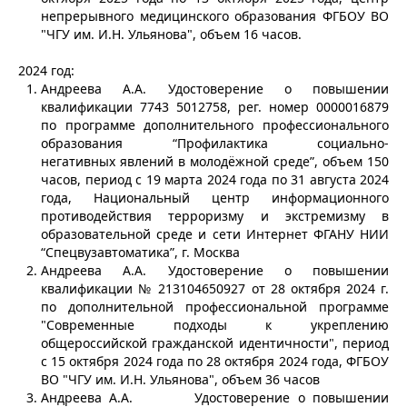
непрерывного медицинского образования ФГБОУ ВО
"ЧГУ им. И.Н. Ульянова", объем 16 часов.
2024 год:
Андреева А.А. Удостоверение о повышении
квалификации 7743 5012758, рег. номер 0000016879
по программе дополнительного профессионального
образования “Профилактика социально-
негативных явлений в молодёжной среде”, объем 150
часов, период с 19 марта 2024 года по 31 августа 2024
года, Национальный центр информационного
противодействия терроризму и экстремизму в
образовательной среде и сети Интернет ФГАНУ НИИ
“Спецвузавтоматика”, г. Москва
Андреева А.А. Удостоверение о повышении
квалификации № 213104650927 от 28 октября 2024 г.
по дополнительной профессиональной программе
"Современные подходы к укреплению
общероссийской гражданской идентичности", период
с 15 октября 2024 года по 28 октября 2024 года, ФГБОУ
ВО "ЧГУ им. И.Н. Ульянова", объем 36 часов
Андреева А.А. Удостоверение о повышении