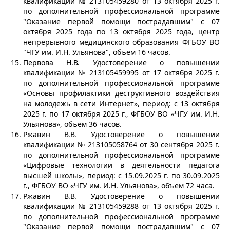
квалификации № 213105459280 от 13 октября 2025 г.
по дополнительной профессиональной программе
"Оказание первой помощи пострадавшим" с 07
октября 2025 года по 13 октября 2025 года, центр
непрерывного медицинского образования ФГБОУ ВО
"ЧГУ им. И.Н. Ульянова", объем 16 часов.
Первова Н.В. Удостоверение о повышении
квалификации № 213105459995 от 17 октября 2025 г.
по дополнительной профессиональной программе
«Основы профилактики деструктивного воздействия
на молодежь в сети Интернет», период: с 13 октября
2025 г. по 17 октября 2025 г., ФГБОУ ВО «ЧГУ им. И.Н.
Ульянова», объем 36 часов.
Ржавин В.В. Удостоверение о повышении
квалификации № 213105058764 от 30 сентября 2025 г.
по дополнительной профессиональной программе
«Цифровые технологии в деятельности педагога
высшей школы», период: с 15.09.2025 г. по 30.09.2025
г., ФГБОУ ВО «ЧГУ им. И.Н. Ульянова», объем 72 часа.
Ржавин В.В. Удостоверение о повышении
квалификации № 213105459288 от 13 октября 2025 г.
по дополнительной профессиональной программе
"Оказание первой помощи пострадавшим" с 07