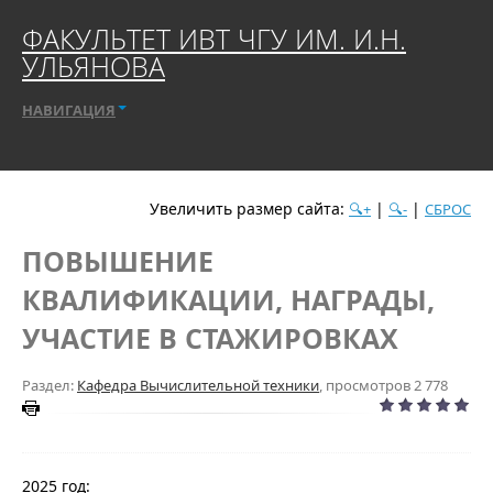
ФАКУЛЬТЕТ ИВТ ЧГУ ИМ. И.Н.
УЛЬЯНОВА
НАВИГАЦИЯ
Увеличить размер сайта:
|
|
🔍+
🔍-
СБРОС
ПОВЫШЕНИЕ
КВАЛИФИКАЦИИ, НАГРАДЫ,
УЧАСТИЕ В СТАЖИРОВКАХ
Раздел:
Кафедра Вычислительной техники
, просмотров 2 778
2025 год: