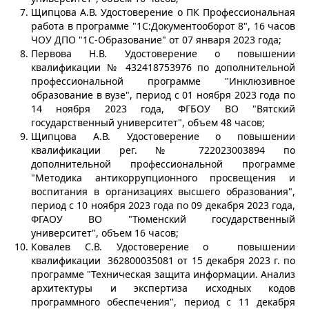
Щипцова А.В. Удостоверение о ПК Профессиональная
работа в программе "1С:Документооборот 8", 16 часов
ЧОУ ДПО "1С-Образование" от 07 января 2023 года;
Первова Н.В. Удостоверение о повышении
квалификации № 432418753976 по дополнительной
профессиональной программе "Инклюзивное
образование в вузе", период с 01 ноября 2023 года по
14 ноября 2023 года, ФГБОУ ВО "Вятский
государственный университет", объем 48 часов;
Щипцова А.В. Удостоверение о повышении
квалификации рег. № 722023003894 по
дополнительной профессиональной программе
"Методика антикоррупционного просвещения и
воспитания в организациях высшего образования",
период с 10 ноября 2023 года по 09 декабря 2023 года,
ФГАОУ ВО "Тюменский государственный
университет", объем 16 часов;
Ковалев С.В. Удостоверение о повышении
квалификации 362800035081 от 15 декабря 2023 г. по
программе "Техническая защита информации. Анализ
архитектуры и экспертиза исходных кодов
программного обеспечения", период с 11 декабря