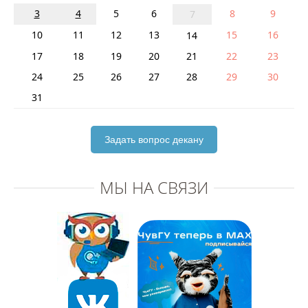
3
4
5
6
8
9
7
10
11
12
13
15
16
14
17
18
19
20
21
22
23
24
25
26
27
28
29
30
31
Задать вопрос декану
МЫ НА СВЯЗИ