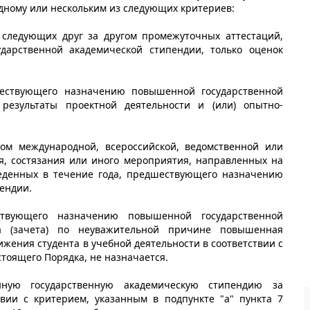
одному или нескольким из следующих критериев:
 следующих друг за другом промежуточных аттестаций,
арственной академической стипендии, только оценок
шествующего назначению повышенной государственной
 результаты проектной деятельности и (или) опытно-
ом международной, всероссийской, ведомственной или
я, состязания или иного мероприятия, направленных на
еденных в течение года, предшествующего назначению
ендии.
твующего назначению повышенной государственной
на (зачета) по неуважительной причине повышенная
ижения студента в учебной деятельности в соответствии с
стоящего Порядка, не назначается.
нную государственную академическую стипендию за
вии с критерием, указанным в подпункте "а" пункта 7