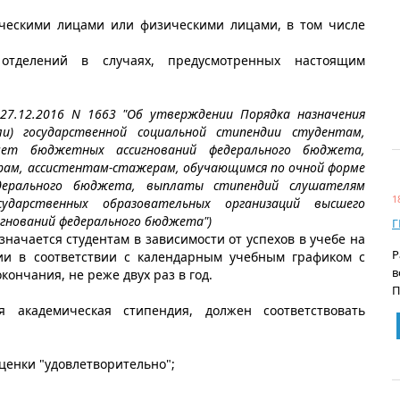
ческими лицами или физическими лицами, в том числе
 отделений в случаях, предусмотренных настоящим
27.12.2016 N 1663 "Об утверждении Порядка назначения
ли) государственной социальной стипендии студентам,
ет бюджетных ассигнований федерального бюджета,
рам, ассистентам-стажерам, обучающимся по очной форме
дерального бюджета, выплаты стипендий слушателям
1
ударственных образовательных организаций высшего
гнований федерального бюджета")
Г
начается студентам в зависимости от успехов в учебе на
Р
ии в соответствии с календарным учебным графиком с
в
кончания, не реже двух раз в год.
П
ая академическая стипендия, должен соответствовать
ценки "удовлетворительно";