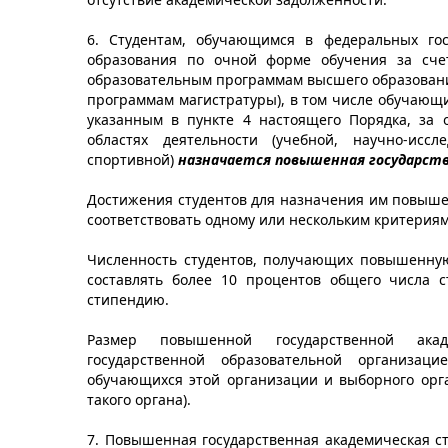
6. Студентам, обучающимся в федеральных гос
образования по очной форме обучения за сче
образовательным программам высшего образовани
программам магистратуры), в том числе обучающ
указанным в пункте 4 настоящего Порядка, за 
областях деятельности (учебной, научно-иссле
спортивной)
назначается повышенная государств
Достижения студентов для назначения им повыше
соответствовать одному или нескольким критериям
Численность студентов, получающих повышенную
составлять более 10 процентов общего числа с
стипендию.
Размер повышенной государственной акад
государственной образовательной организа
обучающихся этой организации и выборного орг
такого органа).
7. Повышенная государственная академическая с