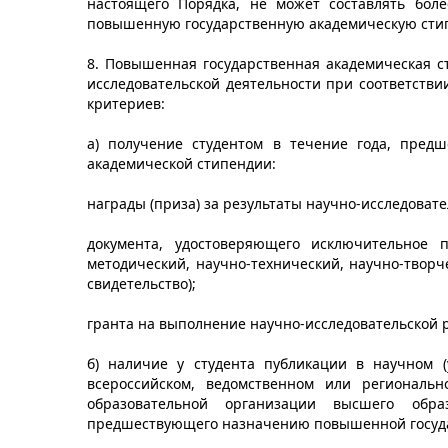
настоящего Порядка, не может составлять бол
повышенную государственную академическую сти
8. Повышенная государственная академическая с
исследовательской деятельности при соответств
критериев:
а) получение студентом в течение года, пред
академической стипендии:
награды (приза) за результаты научно-исследоват
документа, удостоверяющего исключительное 
методический, научно-технический, научно-творче
свидетельство);
гранта на выполнение научно-исследовательской 
б) наличие у студента публикации в научном (
всероссийском, ведомственном или региональн
образовательной организации высшего обр
предшествующего назначению повышенной госуда