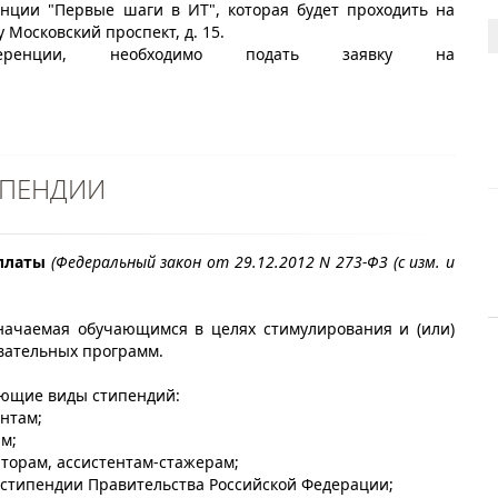
нции "Первые шаги в ИТ", которая будет проходить на
 Московский проспект, д. 15.
енции, необходимо подать заявку на
ИПЕНДИИ
платы
(Федеральный закон от 29.12.2012 N 273-ФЗ (с изм. и
начаемая обучающимся в целях стимулирования и (или)
вательных программ.
ующие виды стипендий:
ентам;
м;
торам, ассистентам-стажерам;
 стипендии Правительства Российской Федерации;