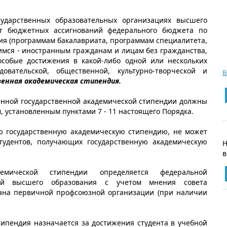
ударственных образовательных организациях высшего
т бюджетных ассигнований федерального бюджета по
я (программам бакалавриата, программам специалитета,
имся - иностранным гражданам и лицам без гражданства,
особые достижения в какой-либо одной или нескольких
довательской, общественной, культурно-творческой и
В
енная академическая стипендия.
нной государственной академической стипендии должны
, установленным пунктами 7 - 11 настоящего Порядка.
 государственную академическую стипендию, не может
тудентов, получающих государственную академическую
в
емической стипендии определяется федеральной
цией высшего образования с учетом мнения совета
ана первичной профсоюзной организации (при наличии
типендия назначается за достижения студента в учебной