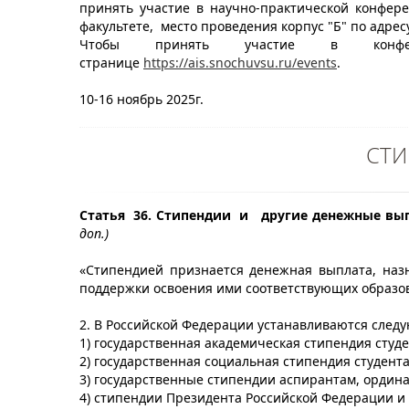
принять участие в научно-практической конфере
факультете, место проведения корпус "Б" по адресу
Чтобы принять участие в конфер
странице
https://ais.snochuvsu.ru/events
.
10-16 ноябрь 2025г.
СТ
Статья 36. Стипендии и другие денежные вы
доп.)
«Стипендией признается денежная выплата, наз
поддержки освоения ими соответствующих образо
2. В Российской Федерации устанавливаются след
1) государственная академическая стипендия студ
2) государственная социальная стипендия студента
3) государственные стипендии аспирантам, ордина
4) стипендии Президента Российской Федерации и