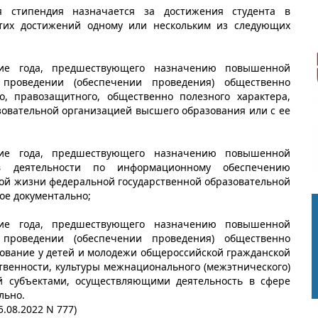
я стипендия назначается за достижения студента в
этих достижений одному или нескольким из следующих
ение года, предшествующего назначению повышенной
 проведении (обеспечении проведения) общественно
о, правозащитного, общественно полезного характера,
зовательной организацией высшего образования или с ее
ение года, предшествующего назначению повышенной
 в деятельности по информационному обеспечению
й жизни федеральной государственной образовательной
ое документально;
ение года, предшествующего назначению повышенной
 проведении (обеспечении проведения) общественно
ование у детей и молодежи общероссийской гражданской
твенности, культуры межнационального (межэтнического)
й субъектами, осуществляющими деятельность в сфере
льно.
.08.2022 N 777)