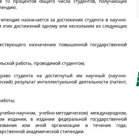
ее 10 процентов общего числа студентов, получающих
пендию.
типендия назначается за достижения студента в научно-
ии этих достижений одному или нескольким из следующих
шествующего назначению повышенной государственной
ельской работы, проводимой студентом;
право студента на достигнутый им научный (научно-
ский) результат интеллектуальной деятельности (патент,
работы;
учебно-научном, учебно-методическом) международном,
ом издании, в издании федеральной государственной
азования или иной организации в течение года,
рственной академической стипендии.