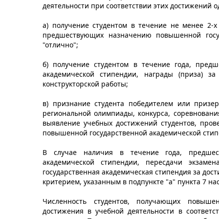
деятельности при соответствии этих достижений 
а) получение студентом в течение не менее 2-х
предшествующих назначению повышенной госуд
"отлично";
б) получение студентом в течение года, пред
академической стипендии, награды (приза) за
конструкторской работы;
в) признание студента победителем или призер
региональной олимпиады, конкурса, соревновани
выявление учебных достижений студентов, пров
повышенной государственной академической стип
В случае наличия в течение года, предшес
академической стипендии, пересдачи экзаме
государственная академическая стипендия за дост
критерием, указанным в подпункте "а" пункта 7 на
Численность студентов, получающих повыше
достижения в учебной деятельности в соответст