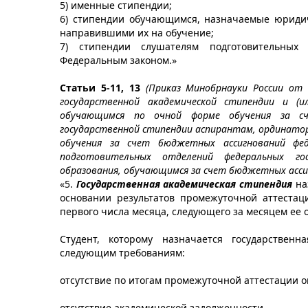
5) именные стипендии;
6) стипендии обучающимся, назначаемые юриди
направившими их на обучение;
7) стипендии слушателям подготовительных
Федеральным законом.»
Статьи 5-11, 13
(Приказ Минобрнауки России от 
государственной академической стипендии и (и
обучающимся по очной форме обучения за сч
государственной стипендии аспирантам, ординато
обучения за счет бюджетных ассигнований фе
подготовительных отделений федеральных гос
образования, обучающимся за счет бюджетных асси
«5.
Государственная академическая стипендия
наз
основании результатов промежуточной аттестац
первого числа месяца, следующего за месяцем ее о
Студент, которому назначается государственн
следующим требованиям:
отсутствие по итогам промежуточной аттестации о
отсутствие академической задолженности.