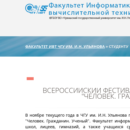
ФАКУЛЬТЕТ ИВТ ЧГУ ИМ. И.Н. УЛЬЯНОВА
» СТУДЕНТУ
ВСЕРОССИЙСКИЙ ФЕСТИВ
"ЧЕЛОВЕК. ГР
В ноябре текущего года в ЧГУ им. И.Н. Ульянова
"Человек. Гражданин. Ученый". Факультет инфор
школ, лицеев, гимназий, а также учащихся с