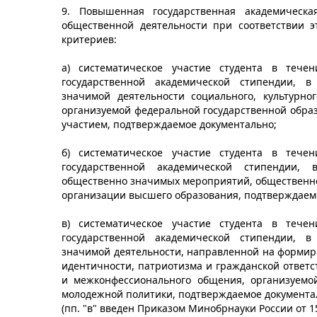
9. Повышенная государственная академическа
общественной деятельности при соответствии 
критериев:
а) систематическое участие студента в теч
государственной академической стипендии, в
значимой деятельности социального, культурног
организуемой федеральной государственной обра
участием, подтверждаемое документально;
б) систематическое участие студента в теч
государственной академической стипендии,
общественно значимых мероприятий, общественно
организации высшего образования, подтверждаем
в) систематическое участие студента в теч
государственной академической стипендии, в
значимой деятельности, направленной на формир
идентичности, патриотизма и гражданской ответс
и межконфессионального общения, организуемо
молодежной политики, подтверждаемое документа
(пп. "в" введен Приказом Минобрнауки России от 15