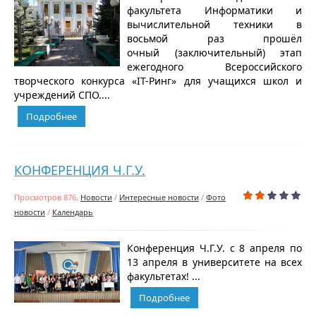
факультета Информатики и
вычислительной техники в
восьмой раз прошёл
очный (заключительный) этап
ежегодного Всероссийского
творческого конкурса «IT-Ринг» для учащихся школ и
учреждений СПО....
Подробнее
КОНФЕРЕНЦИЯ Ч.Г.У.
Просмотров 876,
Новости
/
Интересные новости
/
Фото
новости
/
Календарь
Конференция Ч.Г.У. с 8 апреля по
13 апреля в университете на всех
факультетах! ...
Подробнее