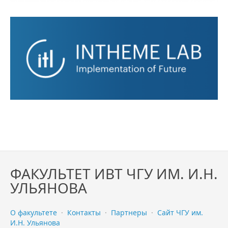
ФАКУЛЬТЕТ ИВТ ЧГУ ИМ. И.Н.
УЛЬЯНОВА
О факультете
·
Контакты
·
Партнеры
·
Сайт ЧГУ им.
И.Н. Ульянова