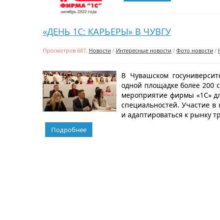
«ДЕНЬ 1С: КАРЬЕРЫ» В ЧУВГУ
Просмотров 687,
Новости
/
Интересные новости
/
Фото новости
/
В Чувашском госуниверсит
одной площадке более 200 с
мероприятие фирмы «1С» дл
специальностей. Участие в 
и адаптироваться к рынку тру
Подробнее