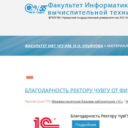
ФАКУЛЬТЕТ ИВТ ЧГУ ИМ. И.Н. УЛЬЯНОВА
» МАТЕРИАЛЫ
БЛАГОДАРНОСТЬ РЕКТОРУ ЧУВГУ ОТ ФИ
Просмотров 775,
Межфакультетская базовая лаборатория «1С»
/
Н
Благодарность Ректору ЧувГУ
Подробнее