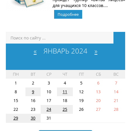
для учащихся 10 классов....
Подробнее
«
ЯНВАРЬ 2024
»
ПН
ВТ
СР
ЧТ
ПТ
СБ
ВС
1
2
3
4
5
6
7
8
9
10
11
12
13
14
15
16
17
18
19
20
21
22
23
24
25
26
27
28
29
30
31