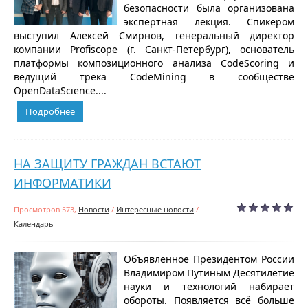
безопасности была организована
экспертная лекция. Спикером
выступил Алексей Смирнов, генеральный директор
компании Profiscope (г. Санкт-Петербург), основатель
платформы композиционного анализа CodeScoring и
ведущий трека CodeMining в сообществе
OpenDataScience....
Подробнее
НА ЗАЩИТУ ГРАЖДАН ВСТАЮТ
ИНФОРМАТИКИ
Просмотров 573,
Новости
/
Интересные новости
/
Календарь
Объявленное Президентом России
Владимиром Путиным Десятилетие
науки и технологий набирает
обороты. Появляется всё больше