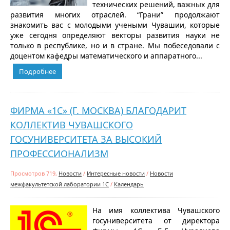
технических решений, важных для
развития многих отраслей. “Грани” продолжают
знакомить вас с молодыми учеными Чувашии, которые
уже сегодня определяют векторы развития науки не
только в республике, но и в стране. Мы побеседовали с
доцентом кафедры математического и аппаратного...
Подробнее
ФИРМА «1С» (Г. МОСКВА) БЛАГОДАРИТ
КОЛЛЕКТИВ ЧУВАШСКОГО
ГОСУНИВЕРСИТЕТА ЗА ВЫСОКИЙ
ПРОФЕССИОНАЛИЗМ
Просмотров 719,
Новости
/
Интересные новости
/
Новости
межфакультетской лаборатории 1С
/
Календарь
На имя коллектива Чувашского
госуниверситета от директора