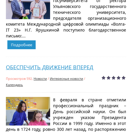
госуниверситета от ректора
Ульяновского государственного
технического университета,
председателя организационного
комитета Международной цифровой олимпиады «Волга-
IT 23» Н.Г. Ярушкиной поступило благодарственное
письмо:...
Подробнее
ОБЕСПЕЧИТЬ ДВИЖЕНИЕ ВПЕРЕД
Просмотров 592,
Новости
/
Интересные новости
/
Календарь
8 февраля в стране отметили
профессиональный праздник –
День российской науки. Он был
учрежден указом Президента
России в 1999 году. Именно в этот
день в 1724 году, ровно 300 лет назад, по распоряжению