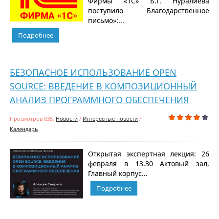
Фирмы «1С» Б.Г. Нуралиева
поступило Благодарственное
письмо»:...
Подробнее
БЕЗОПАСНОЕ ИСПОЛЬЗОВАНИЕ OPEN
SOURCE: ВВЕДЕНИЕ В КОМПОЗИЦИОННЫЙ
АНАЛИЗ ПРОГРАММНОГО ОБЕСПЕЧЕНИЯ
Просмотров 835,
Новости
/
Интересные новости
/
Календарь
Открытая экспертная лекция: 26
февраля в 13.30 Актовый зал,
Главный корпус...
Подробнее