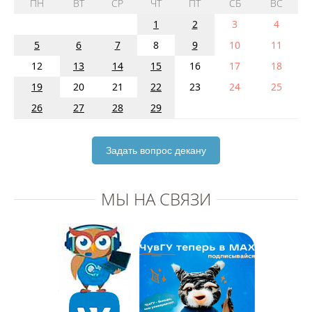
ПН
ВТ
СР
ЧТ
ПТ
СБ
ВС
1
2
3
4
5
6
7
8
9
10
11
12
13
14
15
16
17
18
19
20
21
22
23
24
25
26
27
28
29
Задать вопрос декану
МЫ НА СВЯЗИ