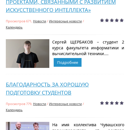
ПРОЕКТАМИ, СВЯЗАННЫМИ С РАЗВИТИЕМ
ИСКУССТВЕННОГО ИНТЕЛЛЕКТА»
Просмотров 671,
Новости
/
Интересные новости
/
Календарь
Сергей ЩЕРБАКОВ – студент 2
курса факультета информатики и
вычислительной техники....
Подробнее
БЛАГОДАРНОСТЬ ЗА ХОРОШУЮ
ПОДГОТОВКУ СТУДЕНТОВ
Просмотров 779,
Новости
/
Интересные новости
/
Календарь
На имя коллектива Чувашского