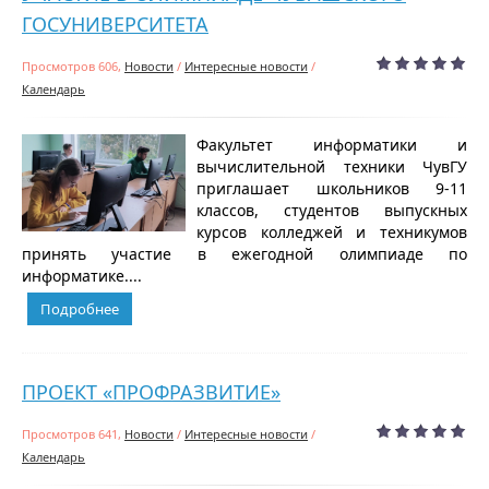
ГОСУНИВЕРСИТЕТА
Просмотров 606,
Новости
/
Интересные новости
/
Календарь
Факультет информатики и
вычислительной техники ЧувГУ
приглашает школьников 9-11
классов, студентов выпускных
курсов колледжей и техникумов
принять участие в ежегодной олимпиаде по
информатике....
Подробнее
ПРОЕКТ «ПРОФРАЗВИТИЕ»
Просмотров 641,
Новости
/
Интересные новости
/
Календарь