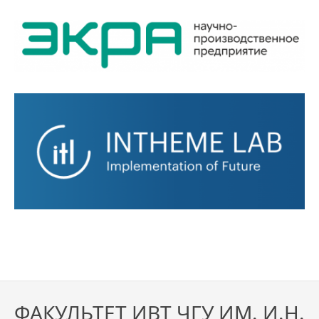
ФАКУЛЬТЕТ ИВТ ЧГУ ИМ. И.Н.