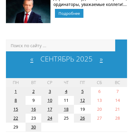
ординаторы, уважаемые коллеги!...
Подробнее
«
СЕНТЯБРЬ 2025
»
ПН
ВТ
СР
ЧТ
ПТ
СБ
ВС
1
2
3
4
5
6
7
8
9
10
11
12
13
14
15
16
17
18
19
20
21
22
23
24
25
26
27
28
29
30