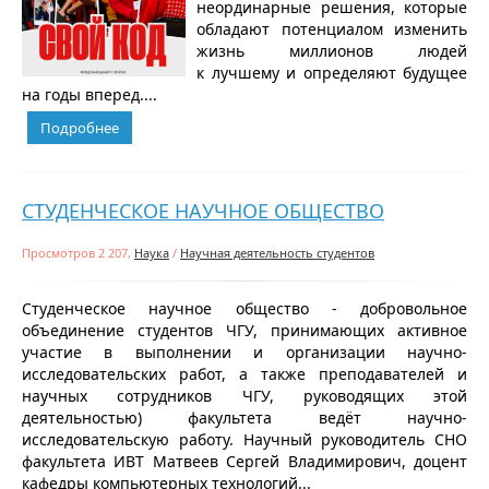
неординарные решения, которые
обладают потенциалом изменить
жизнь миллионов людей
к лучшему и определяют будущее
на годы вперед....
Подробнее
СТУДЕНЧЕСКОЕ НАУЧНОЕ ОБЩЕСТВО
Просмотров 2 207,
Наука
/
Научная деятельность студентов
Студенческое научное общество - добровольное
объединение студентов ЧГУ, принимающих активное
участие в выполнении и организации научно-
исследовательских работ, а также преподавателей и
научных сотрудников ЧГУ, руководящих этой
деятельностью) факультета ведёт научно-
исследовательскую работу. Научный руководитель СНО
факультета ИВТ Матвеев Сергей Владимирович, доцент
кафедры компьютерных технологий...