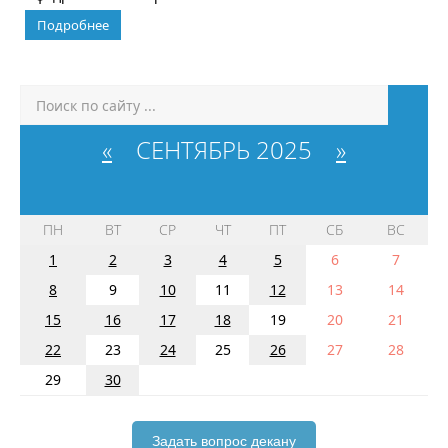
Подробнее
«
СЕНТЯБРЬ 2025
»
ПН
ВТ
СР
ЧТ
ПТ
СБ
ВС
1
2
3
4
5
6
7
8
9
10
11
12
13
14
15
16
17
18
19
20
21
22
23
24
25
26
27
28
29
30
Задать вопрос декану