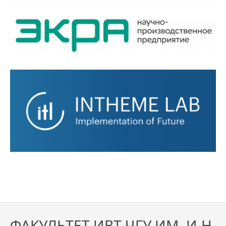
ФАКУЛЬТЕТ ИВТ ЧГУ ИМ. И.Н.