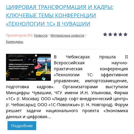
ЦИФРОВАЯ ТРАНСФОРМАЦИЯ И КАДРЫ:
КЛЮЧЕВЫЕ ТЕМЫ КОНФЕРЕНЦИИ
«ТЕХНОЛОГИИ 1С» В ЧУВАШИИ
Просмотров 202,
Новости
/
Интересные новости
/
Календарь
В Чебоксарах прошла II
Всероссийская научно-
практическая конференция
«Технологии 1С: эффективное
управление, импортозамещение,
подготовка кадров». Организаторами выступили
Минцифры Чувашии, ЧГУ имени И.Н. Ульянова, Фирма
«1С» (г. Москва); ООО «Лидер софт-внедренческий центр»
(г. Чебоксары); ООО «1С-Поволжье» (г. Н. Новгород). Форум
решает задачи национального проекта «Экономика
данных и цифровая...
Подробнее