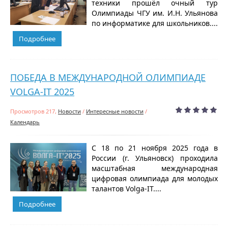
техники прошёл очный тур
Олимпиады ЧГУ им. И.Н. Ульянова
по информатике для школьников....
Подробнее
ПОБЕДА В МЕЖДУНАРОДНОЙ ОЛИМПИАДЕ
VOLGA-IT 2025
Просмотров 217,
Новости
/
Интересные новости
/
Календарь
С 18 по 21 ноября 2025 года в
России (г. Ульяновск) проходила
масштабная международная
цифровая олимпиада для молодых
талантов Volga-IT....
Подробнее