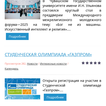
В Чувашском государственном
университете имени И.Н. Ульянова
состоялся круглый стол в
преддверии Международного
межрелигиозного молодежного
форума—2025 на тему: «Бог не из машины.
Искусственный интеллект и религия»....
Подробнее
СТУДЕНЧЕСКАЯ ОЛИМПИАДА «ГАЗПРОМ»
Просмотров 282,
Новости
/
Интересные новости
/
Календарь
Открыта регистрация на участие в
Студенческой олимпиаде
«Газпром»....
Подробнее