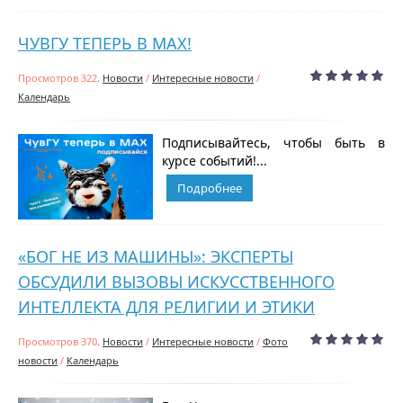
ЧУВГУ ТЕПЕРЬ В MAX!
Просмотров 322,
Новости
/
Интересные новости
/
Календарь
Подписывайтесь, чтобы быть в
курсе событий!...
Подробнее
​​«БОГ НЕ ИЗ МАШИНЫ»: ЭКСПЕРТЫ
ОБСУДИЛИ ВЫЗОВЫ ИСКУССТВЕННОГО
ИНТЕЛЛЕКТА ДЛЯ РЕЛИГИИ И ЭТИКИ
Просмотров 370,
Новости
/
Интересные новости
/
Фото
новости
/
Календарь