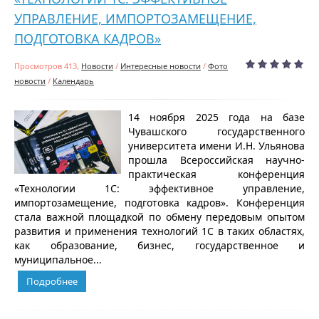
УПРАВЛЕНИЕ, ИМПОРТОЗАМЕЩЕНИЕ,
ПОДГОТОВКА КАДРОВ»
Просмотров 413,
Новости
/
Интересные новости
/
Фото
новости
/
Календарь
14 ноября 2025 года на базе
Чувашского государственного
университета имени И.Н. Ульянова
прошла Всероссийская научно-
практическая конференция
«Технологии 1С: эффективное управление,
импортозамещение, подготовка кадров». Конференция
стала важной площадкой по обмену передовым опытом
развития и применения технологий 1С в таких областях,
как образование, бизнес, государственное и
муниципальное...
Подробнее