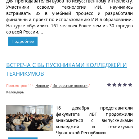
для преподавателей вузов по искусственному интеллекту.
Участники освоили технологии ИИ, научились
встраивать их в учебный процесс и разработали
финальный проект по использованию ИИ в образовании.
На курсе обучились 161 человек более чем из 30 городов
со всей России....
Подробнее
ВСТРЕЧА С ВЫПУСКНИКАМИ КОЛЛЕДЖЕЙ И
ТЕХНИКУМОВ
Просмотров 114,
Новости
/
Интересные новости
/
Календарь
16 декабря представители
факультета ИВТ продолжили
знакомиться с выпускниками
колледжей и техникумов
Чувашской Республики....