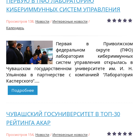
ПЕРВУЮ В ПФО ЛАБОРАТОРИЮ
КИБЕРИММУННЫХ СИСТЕМ УПРАВЛЕНИЯ
Просмотров 138,
Новости
/
Интересные новости
/
Календарь
Первая в Приволжском
федеральном округе (ПФО)
лаборатория кибериммунных
систем управления открылась в
Чувашском государственном университете им. И. Н.
Ульянова в партнерстве с компанией “Лаборатория
Касперского”....
Подробнее
ЧУВАШСКИЙ ГОСУНИВЕРСИТЕТ В ТОП-30
РЕЙТИНГА АКАР
Просмотров 154,
Новости
/
Интересные новости
/