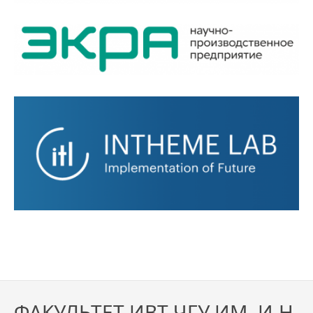
ФАКУЛЬТЕТ ИВТ ЧГУ ИМ. И.Н.