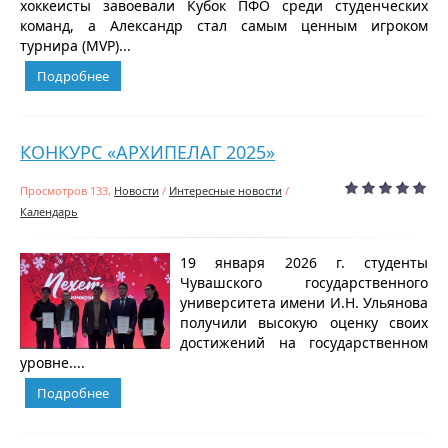
хоккеисты завоевали Кубок ПФО среди студенческих
команд, а Александр стал самым ценным игроком
турнира (MVP)...
Подробнее
КОНКУРС «АРХИПЕЛАГ 2025»
Просмотров 133,
Новости
/
Интересные новости
/
Календарь
19 января 2026 г. студенты
Чувашского государственного
университета имени И.Н. Ульянова
получили высокую оценку своих
достижений на государственном
уровне....
Подробнее