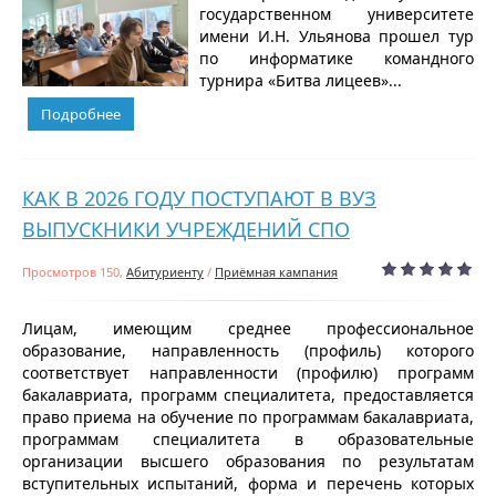
государственном университете
имени И.Н. Ульянова прошел тур
по информатике командного
турнира «Битва лицеев»...
Подробнее
КАК В 2026 ГОДУ ПОСТУПАЮТ В ВУЗ
ВЫПУСКНИКИ УЧРЕЖДЕНИЙ СПО
Просмотров 150,
Абитуриенту
/
Приёмная кампания
Лицам, имеющим среднее профессиональное
образование, направленность (профиль) которого
соответствует направленности (профилю) программ
бакалавриата, программ специалитета, предоставляется
право приема на обучение по программам бакалавриата,
программам специалитета в образовательные
организации высшего образования по результатам
вступительных испытаний, форма и перечень которых