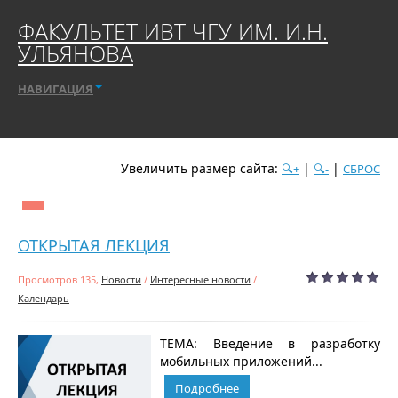
ФАКУЛЬТЕТ ИВТ ЧГУ ИМ. И.Н.
УЛЬЯНОВА
НАВИГАЦИЯ
Увеличить размер сайта:
|
|
🔍+
🔍-
СБРОС
дате
популярности
посещаемости
алфавиту
ОТКРЫТАЯ ЛЕКЦИЯ
Просмотров 135,
Новости
/
Интересные новости
/
Календарь
ТЕМА: Введение в разработку
мобильных приложений...
Подробнее