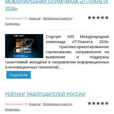
МЕЖДУНАРОДНАЯ ОЛИМПИАДА «IT⁠-⁠ПЛАНЕТА
2026»
Просмотров 216,
Новости
/
Интересные новости
/
Календарь
Стартует XVII Международная
олимпиада «IT-Планета 2026»
- практико-ориентированное
соревнование, направленное на
выявление и поддержку
талантливой молодёжи в направлении информационных
и инновационных технологий...
Подробнее
РЕЙТИНГ РАБОТОДАТЕЛЕЙ РОССИИ
Просмотров 139,
Новости
/
Интересные новости
/
Календарь