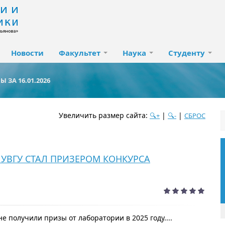
Новости
Факультет
Наука
Студенту
 ЗА 16.01.2026
Увеличить размер сайта:
|
|
🔍+
🔍-
СБРОС
дате
популярности
посещаемости
алфавиту
 ЧУВГУ СТАЛ ПРИЗЕРОМ КОНКУРСА
е получили призы от лаборатории в 2025 году....