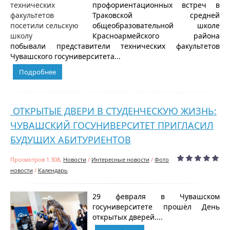
профориентационных встреч в
Траковской средней
общеобразовательной школе
Красноармейского района
побывали представители технических факультетов
Чувашского госуниверситета...
Подробнее
ОТКРЫТЫЕ ДВЕРИ В СТУДЕНЧЕСКУЮ ЖИЗНЬ:
ЧУВАШСКИЙ ГОСУНИВЕРСИТЕТ ПРИГЛАСИЛ
БУДУЩИХ АБИТУРИЕНТОВ
Просмотров 1 308,
Новости
/
Интересные новости
/
Фото
новости
/
Календарь
29 февраля в Чувашском
госуниверситете прошёл День
открытых дверей....