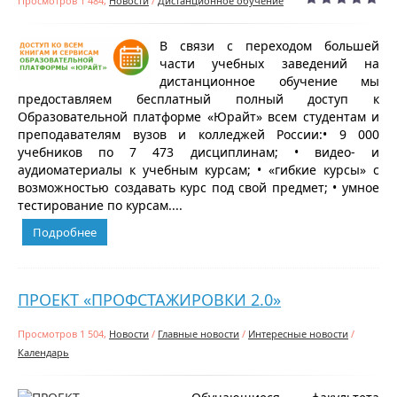
Просмотров 1 484,
Новости
/
Дистанционное обучение
В связи с переходом большей
части учебных заведений на
дистанционное обучение мы
предоставляем бесплатный полный доступ к
Образовательной платформе «Юрайт» всем студентам и
преподавателям вузов и колледжей России:• 9 000
учебников по 7 473 дисциплинам; • видео- и
аудиоматериалы к учебным курсам; • «гибкие курсы» с
возможностью создавать курс под свой предмет; • умное
тестирование по курсам....
Подробнее
ПРОЕКТ «ПРОФСТАЖИРОВКИ 2.0»
Просмотров 1 504,
Новости
/
Главные новости
/
Интересные новости
/
Календарь