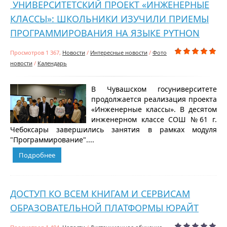
УНИВЕРСИТЕТСКИЙ ПРОЕКТ «ИНЖЕНЕРНЫЕ
КЛАССЫ»: ШКОЛЬНИКИ ИЗУЧИЛИ ПРИЕМЫ
ПРОГРАММИРОВАНИЯ НА ЯЗЫКЕ PYTHON
Просмотров 1 367,
Новости
/
Интересные новости
/
Фото
новости
/
Календарь
В Чувашском госуниверситете
продолжается реализация проекта
«Инженерные классы». В десятом
инженерном классе СОШ №61 г.
Чебоксары завершились занятия в рамках модуля
"Программирование"....
Подробнее
ДОСТУП КО ВСЕМ КНИГАМ И СЕРВИСАМ
ОБРАЗОВАТЕЛЬНОЙ ПЛАТФОРМЫ ЮРАЙТ