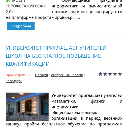
Обучающиеся факультета
информатики и вычислительной
техники активно регистрируются
на платформе профстажировки.рф....
Подробнее
УНИВЕРСИТЕТ ПРИГЛАШАЕТ УЧИТЕЛЕЙ
ШКОЛ НА БЕСПЛАТНОЕ ПОВЫШЕНИЕ
КВАЛИФИКАЦИИ
Просмотров 1 116,
Новости
/
Интересные новости
/
Календарь
Университет приглашает учителей
математики, физики и
информатики
общеобразовательных
организаций в период весенних
каникул пройти бесплатное обучение по программам