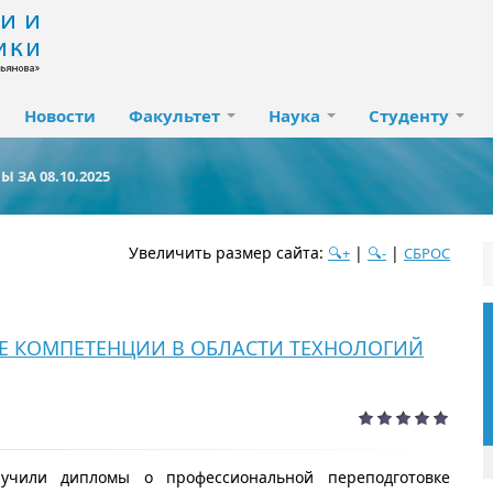
Новости
Факультет
Наука
Студенту
 ЗА 08.10.2025
Увеличить размер сайта:
|
|
🔍+
🔍-
СБРОС
дате
популярности
посещаемости
алфавиту
ЫЕ КОМПЕТЕНЦИИ В ОБЛАСТИ ТЕХНОЛОГИЙ
учили дипломы о профессиональной переподготовке