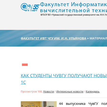
ФАКУЛЬТЕТ ИВТ ЧГУ ИМ. И.Н. УЛЬЯНОВА
» МАТЕРИАЛЫ
КАК СТУДЕНТЫ ЧУВГУ ПОЛУЧАЮТ НОВ
1С
Просмотров 168,
Новости
/
Интересные новости
/
Календарь
44 выпускника ЧувГУ пол