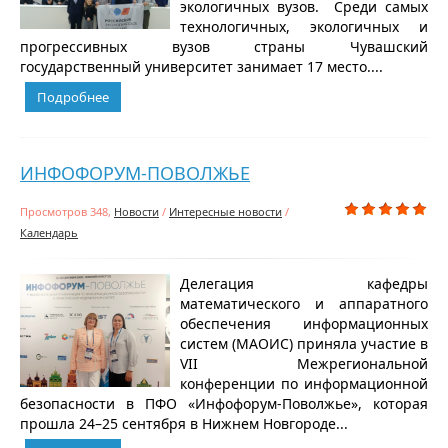
экологичных вузов. Среди самых
технологичных, экологичных и
прогрессивных вузов страны Чувашский
государственный университет занимает 17 место....
Подробнее
ИНФОФОРУМ-ПОВОЛЖЬЕ
Просмотров 348,
Новости
/
Интересные новости
/
Календарь
Делегация кафедры
математического и аппаратного
обеспечения информационных
систем (МАОИС) приняла участие в
VII Межрегиональной
конференции по информационной
безопасности в ПФО «Инфофорум-Поволжье», которая
прошла 24–25 сентября в Нижнем Новгороде...