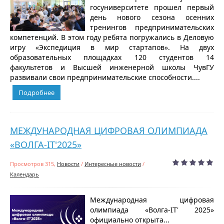
госуниверситете прошел первый
день нового сезона осенних
тренингов предпринимательских
компетенций. В этом году ребята погружались в Деловую
игру «Экспедиция в мир стартапов». На двух
образовательных площадках 120 студентов 14
факультетов и Высшей инженерной школы ЧувГУ
развивали свои предпринимательские способности....
Подробнее
МЕЖДУНАРОДНАЯ ЦИФРОВАЯ ОЛИМПИАДА
«ВОЛГА-IT'2025»
Просмотров 315,
Новости
/
Интересные новости
/
Календарь
Международная цифровая
олимпиада «Волга-IT' 2025»
официально открыта...