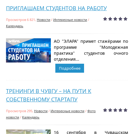
ПРИГЛАШАЕМ СТУДЕНТОВ НА РАБОТУ
Просмотров 6 821,
Новости
/
Интересные новости
/
Календарь
АО "ЭЛАРА" примет стажёрами по
программе "Молодежная
практика" студентов очного
отделения...
Подробнее
ТРЕНИНГИ В ЧУВГУ – НА ПУТИ К
СОБСТВЕННОМУ СТАРТАПУ
Просмотров 295,
Новости
/
Интересные новости
/
Фото
новости
/
Календарь
16 сентября в Чувашском