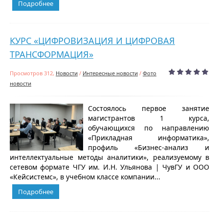
Подробнее
КУРС «ЦИФРОВИЗАЦИЯ И ЦИФРОВАЯ
ТРАНСФОРМАЦИЯ»
Просмотров 312,
Новости
/
Интересные новости
/
Фото
новости
Состоялось первое занятие
магистрантов 1 курса,
обучающихся по направлению
«Прикладная информатика»,
профиль «Бизнес-анализ и
интеллектуальные методы аналитики», реализуемому в
сетевом формате ЧГУ им. И.Н. Ульянова | ЧувГУ и ООО
«Кейсистемс», в учебном классе компании...
Подробнее