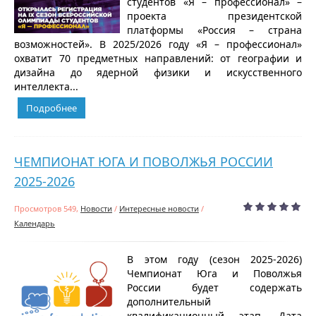
студентов «Я – профессионал» –
проекта президентской
платформы «Россия – страна
возможностей». В 2025/2026 году «Я – профессионал»
охватит 70 предметных направлений: от географии и
дизайна до ядерной физики и искусственного
интеллекта...
Подробнее
ЧЕМПИОНАТ ЮГА И ПОВОЛЖЬЯ РОССИИ
2025-2026
Просмотров 549,
Новости
/
Интересные новости
/
Календарь
В этом году (сезон 2025-2026)
Чемпионат Юга и Поволжья
России будет содержать
дополнительный
квалификационный этап. Дата