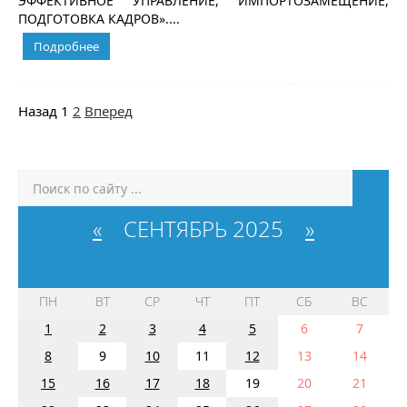
ЭФФЕКТИВНОЕ УПРАВЛЕНИЕ, ИМПОРТОЗАМЕЩЕНИЕ,
ПОДГОТОВКА КАДРОВ»....
Подробнее
Назад
1
2
Вперед
«
СЕНТЯБРЬ 2025
»
ПН
ВТ
СР
ЧТ
ПТ
СБ
ВС
1
2
3
4
5
6
7
8
9
10
11
12
13
14
15
16
17
18
19
20
21