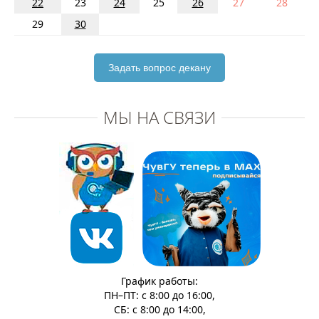
22
23
24
25
26
27
28
29
30
Задать вопрос декану
МЫ НА СВЯЗИ
График работы:
ПН–ПТ: с 8:00 до 16:00,
СБ: с 8:00 до 14:00,