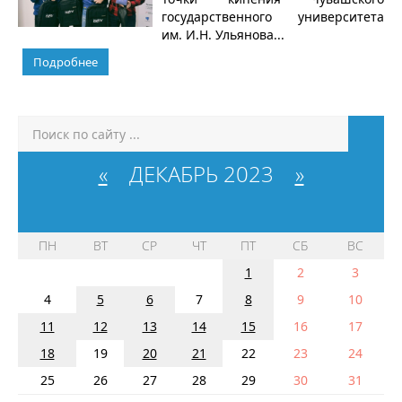
государственного университета
им. И.Н. Ульянова...
Подробнее
«
ДЕКАБРЬ 2023
»
ПН
ВТ
СР
ЧТ
ПТ
СБ
ВС
1
2
3
4
5
6
7
8
9
10
11
12
13
14
15
16
17
18
19
20
21
22
23
24
25
26
27
28
29
30
31