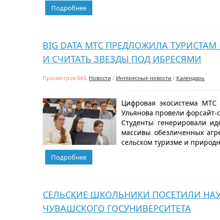
Подробнее
BIG DATA МТС ПРЕДЛОЖИЛА ТУРИСТАМ
И СЧИТАТЬ ЗВЕЗДЫ ПОД ИБРЕСЯМИ
Просмотров 643,
Новости
/
Интересные новости
/
Календарь
Цифровая экосистема МТС 
Ульянова провели форсайт-с
Студенты генерировали ид
массивы обезличенных агр
сельском туризме и природн
Подробнее
СЕЛЬСКИЕ ШКОЛЬНИКИ ПОСЕТИЛИ НАУ
ЧУВАШСКОГО ГОСУНИВЕРСИТЕТА