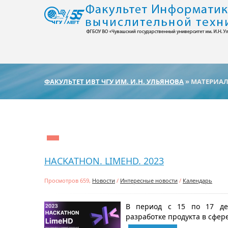
ФАКУЛЬТЕТ ИВТ ЧГУ ИМ. И.Н. УЛЬЯНОВА
» МАТЕРИАЛ
HACKATHON. LIMEHD. 2023
Просмотров 659,
Новости
/
Интересные новости
/
Календарь
В период с 15 по 17 дек
разработке продукта в сфере