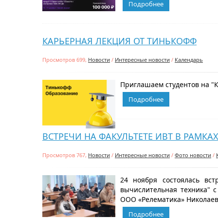
Подробнее
КАРЬЕРНАЯ ЛЕКЦИЯ ОТ ТИНЬКОФФ
Просмотров 699,
Новости
/
Интересные новости
/
Календарь
Приглашаем студентов на "К
Подробнее
ВСТРЕЧИ НА ФАКУЛЬТЕТЕ ИВТ В РАМКА
Просмотров 767,
Новости
/
Интересные новости
/
Фото новости
/
24 ноября состоялась вст
вычислительная техника" 
ООО «Релематика» Николаев
Подробнее