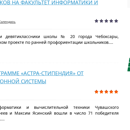
КОВ НА ФАКУЛЬТЕТ ИНФОРМАТИКИ И
Календарь
ли девятиклассники школы № 20 города Чебоксары,
ком проекте по ранней профориентации школьников....
ГРАММЕ «АСТРА-СТИПЕНДИЯ» ОТ
ИОННОЙ СИСТЕМЫ
форматики и вычислительной техники Чувашского
реев и Максим Ясинский вошли в число 71 победителя
...