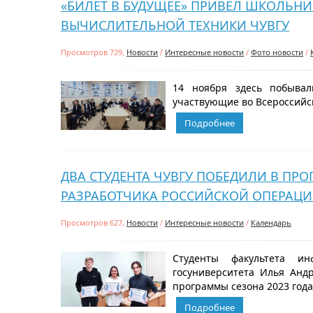
«БИЛЕТ В БУДУЩЕЕ» ПРИВЕЛ ШКОЛЬНИ
ВЫЧИСЛИТЕЛЬНОЙ ТЕХНИКИ ЧУВГУ
Просмотров 729,
Новости
/
Интересные новости
/
Фото новости
/
14 ноября здесь побыва
участвующие во Всероссийс
Подробнее
ДВА СТУДЕНТА ЧУВГУ ПОБЕДИЛИ В ПРО
РАЗРАБОТЧИКА РОССИЙСКОЙ ОПЕРАЦ
Просмотров 627,
Новости
/
Интересные новости
/
Календарь
Студенты факультета ин
госуниверситета Илья Анд
программы сезона 2023 года.
Подробнее