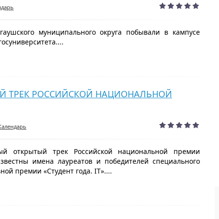
ндарь
аушского муниципального округа побывали в кампусе
осуниверситета....
Й ТРЕК РОССИЙСКОЙ НАЦИОНАЛЬНОЙ
Календарь
 открытый трек Российской национальной премии
 известны имена лауреатов и победителей специального
ой премии «Студент года. IT»....