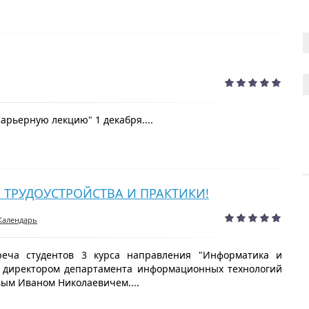
арьерную лекцию" 1 декабря....
Х ТРУДОУСТРОЙСТВА И ПРАКТИКИ!
Календарь
реча студентов 3 курса направления "Информатика и
с директором департамента информационных технологий
ым Иваном Николаевичем....